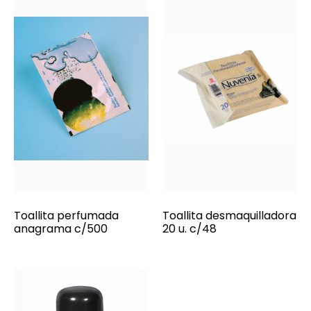
Toallita perfumada
Toallita desmaquilladora
anagrama c/500
20 u. c/48