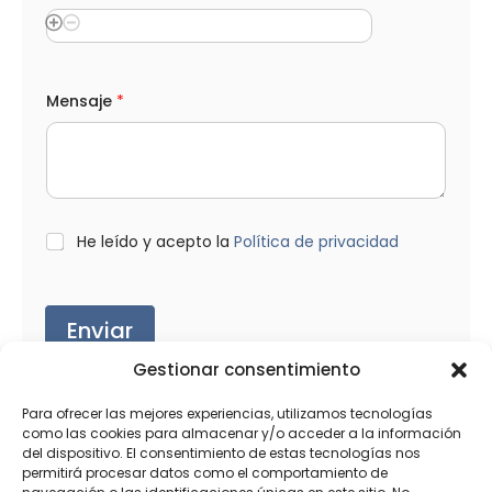
Mensaje
*
L
He leído y acepto la
Política de privacidad
O
P
D
*
Enviar
Gestionar consentimiento
Para ofrecer las mejores experiencias, utilizamos tecnologías
como las cookies para almacenar y/o acceder a la información
del dispositivo. El consentimiento de estas tecnologías nos
Productos relacionados
permitirá procesar datos como el comportamiento de