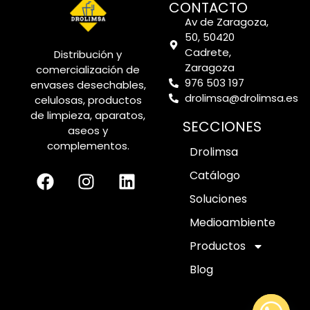
CONTACTO
Av de Zaragoza,
50, 50420
Cadrete,
Distribución y
Zaragoza
comercialización de
976 503 197
envases desechables,
drolimsa@drolimsa.es
celulosas, productos
de limpieza, aparatos,
SECCIONES
aseos y
complementos.
Drolimsa
Catálogo
Soluciones
Medioambiente
Productos
Blog