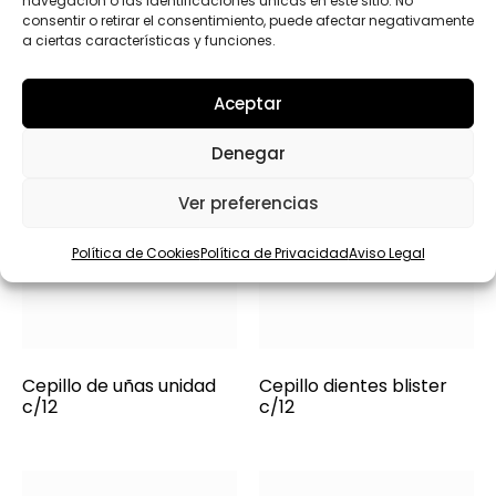
navegación o las identificaciones únicas en este sitio. No
consentir o retirar el consentimiento, puede afectar negativamente
a ciertas características y funciones.
Aceptar
Denegar
Ver preferencias
Política de Cookies
Política de Privacidad
Aviso Legal
Cepillo de uñas unidad
Cepillo dientes blister
c/12
c/12