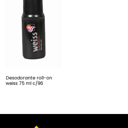
Desodorante roll-on
weiss 75 ml c/96