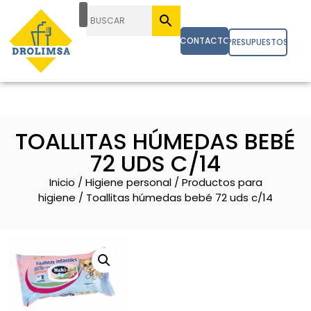
CONTACTO
PRESUPUESTOS
TOALLITAS HÚMEDAS BEBÉ
72 UDS C/14
Inicio
/
Higiene personal
/
Productos para
higiene
/ Toallitas húmedas bebé 72 uds c/14