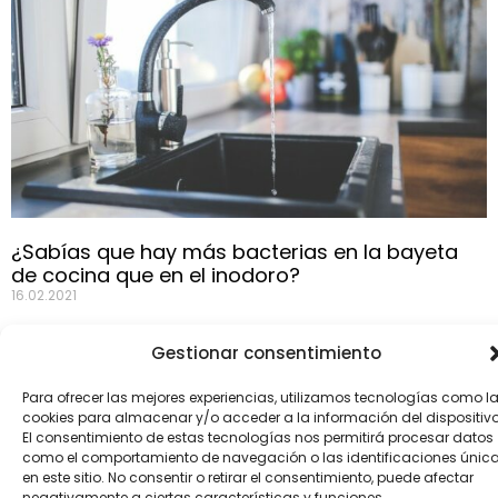
a ciertas características y funciones.
Aceptar
Denegar
Ver preferencias
Política de Cookies
Política de Privacidad
Aviso Legal
¿Sabías que hay más bacterias en la bayeta
de cocina que en el inodoro?
16.02.2021