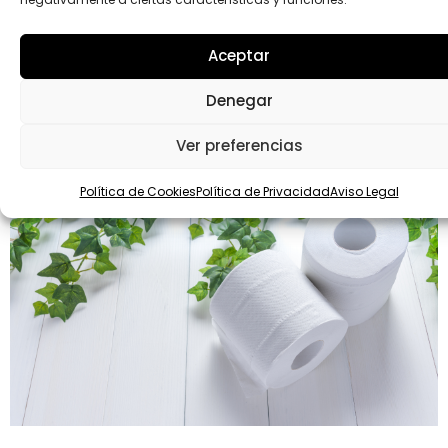
Drolimsa: la solución más eficaz para el control
de la legionela
27.01.2021