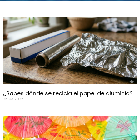
BLOG
¿Sabes dónde se recicla el papel de aluminio?
25.03.2026