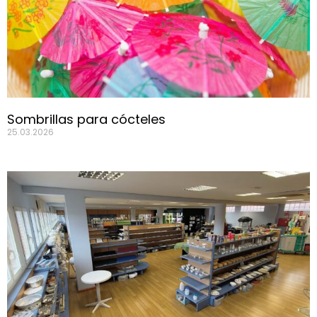
Sombrillas para cócteles
25.03.2026