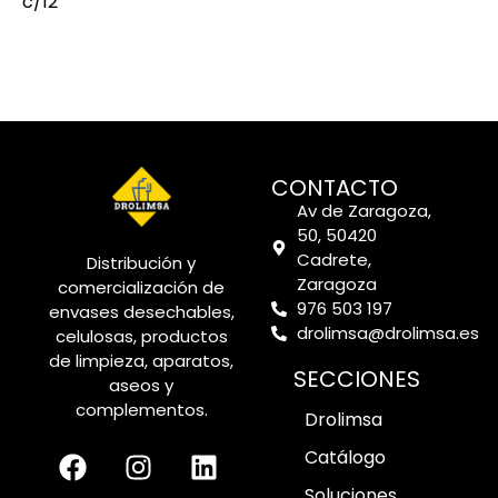
c/12
CONTACTO
Av de Zaragoza,
50, 50420
Cadrete,
Distribución y
Zaragoza
comercialización de
976 503 197
envases desechables,
drolimsa@drolimsa.es
celulosas, productos
de limpieza, aparatos,
SECCIONES
aseos y
complementos.
Drolimsa
Catálogo
Soluciones