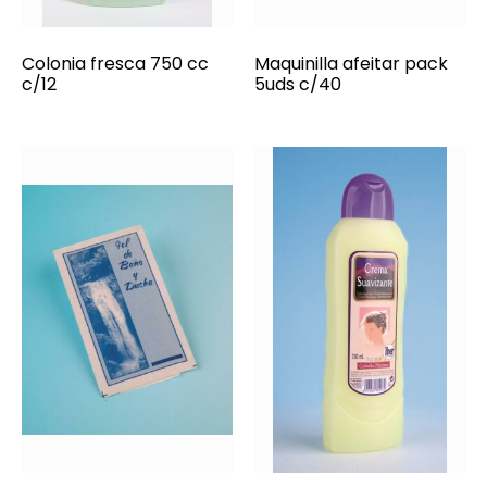
Colonia fresca 750 cc
Maquinilla afeitar pack
c/12
5uds c/40