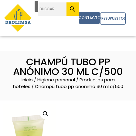
CONTACTO
PRESUPUESTOS
CHAMPÚ TUBO PP
ANÓNIMO 30 ML C/500
Inicio
/
Higiene personal
/
Productos para
hoteles
/ Champú tubo pp anónimo 30 ml c/500