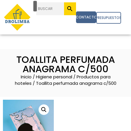
CONTACTO
PRESUPUESTOS
TOALLITA PERFUMADA
ANAGRAMA C/500
Inicio
/
Higiene personal
/
Productos para
hoteles
/ Toallita perfumada anagrama c/500