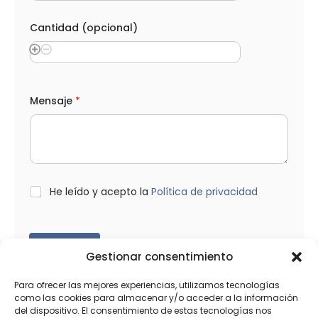
Cantidad (opcional)
Mensaje
*
L
He leído y acepto la
Política de privacidad
O
P
D
*
Enviar
Gestionar consentimiento
Para ofrecer las mejores experiencias, utilizamos tecnologías
como las cookies para almacenar y/o acceder a la información
del dispositivo. El consentimiento de estas tecnologías nos