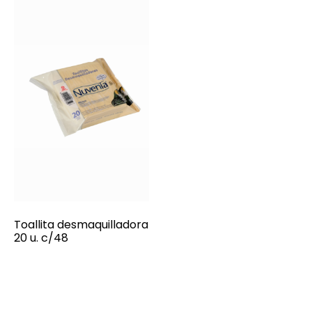
Toallita desmaquilladora
20 u. c/48