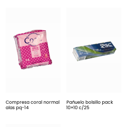
Compresa coral normal
Pañuelo bolsillo pack
alas pq-14
10×10 c/25