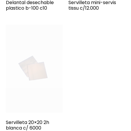
Delantal desechable
Servilleta mini-servis
plastico b-100 c10
tissu c/12.000
Servilleta 20×20 2h
blanca c/ 6000