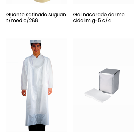
Guante satinado suguan
Gel nacarado dermo
t/med c/288
cidalim g-5 c/4