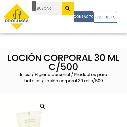
CONTACTO
PRESUPUESTOS
LOCIÓN CORPORAL 30 ML
C/500
Inicio
/
Higiene personal
/
Productos para
hoteles
/ Loción corporal 30 ml c/500