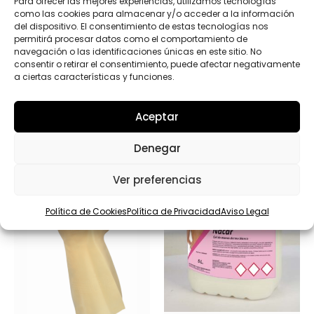
Para ofrecer las mejores experiencias, utilizamos tecnologías
como las cookies para almacenar y/o acceder a la información
del dispositivo. El consentimiento de estas tecnologías nos
permitirá procesar datos como el comportamiento de
navegación o las identificaciones únicas en este sitio. No
consentir o retirar el consentimiento, puede afectar negativamente
a ciertas características y funciones.
Productos relacionados
Aceptar
Denegar
Ver preferencias
Política de Cookies
Política de Privacidad
Aviso Legal