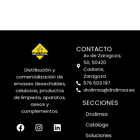
CONTACTO
Av de Zaragoza,
50, 50420
Cadrete,
Distribución y
Zaragoza
comercialización de
976 503 197
envases desechables,
drolimsa@drolimsa.es
celulosas, productos
de limpieza, aparatos,
SECCIONES
aseos y
complementos.
Drolimsa
Catálogo
Soluciones