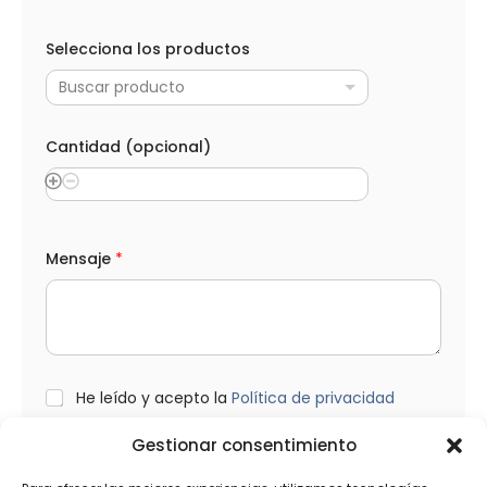
Selecciona los productos
Buscar producto
Cantidad (opcional)
Mensaje
*
L
He leído y acepto la
Política de privacidad
O
P
Gestionar consentimiento
D
*
Enviar