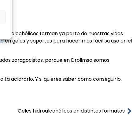
s
es hidroalcohólicos forman ya parte de nuestras vidas
id
en geles y soportes para hacer más fácil su uso en el
ados zaragocistas, porque en Drolimsa somos
lta aclararlo. Y si quieres saber cómo conseguirlo,
Geles hidroalcohólicos en distintos formatos