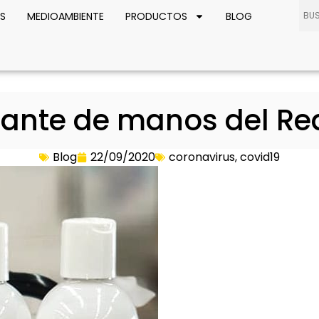
S
MEDIOAMBIENTE
PRODUCTOS
BLOG
izante de manos del Re
Blog
22/09/2020
coronavirus
,
covid19