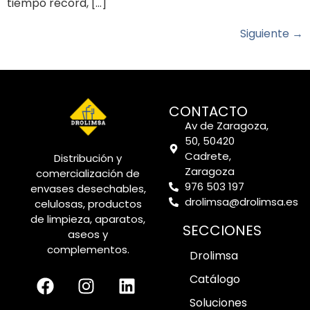
tiempo récord, […]
Siguiente
→
CONTACTO
Av de Zaragoza,
50, 50420
Cadrete,
Distribución y
Zaragoza
comercialización de
976 503 197
envases desechables,
drolimsa@drolimsa.es
celulosas, productos
de limpieza, aparatos,
SECCIONES
aseos y
complementos.
Drolimsa
Catálogo
Soluciones