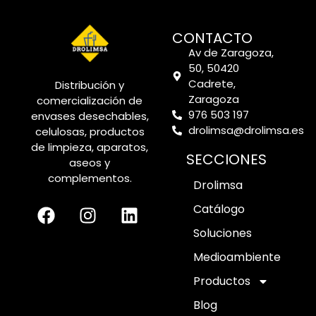
CONTACTO
Av de Zaragoza,
50, 50420
Cadrete,
Distribución y
Zaragoza
comercialización de
976 503 197
envases desechables,
drolimsa@drolimsa.es
celulosas, productos
de limpieza, aparatos,
SECCIONES
aseos y
complementos.
Drolimsa
Catálogo
Soluciones
Medioambiente
Productos
Blog