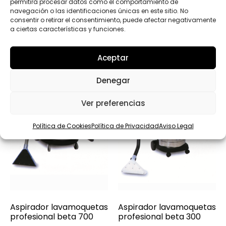
permitirá procesar datos como el comportamiento de
navegación o las identificaciones únicas en este sitio. No
Productos relacionados
consentir o retirar el consentimiento, puede afectar negativamente
a ciertas características y funciones.
Aceptar
Denegar
Ver preferencias
Política de Cookies
Política de Privacidad
Aviso Legal
Aspirador lavamoquetas
Aspirador lavamoquetas
profesional beta 700
profesional beta 300