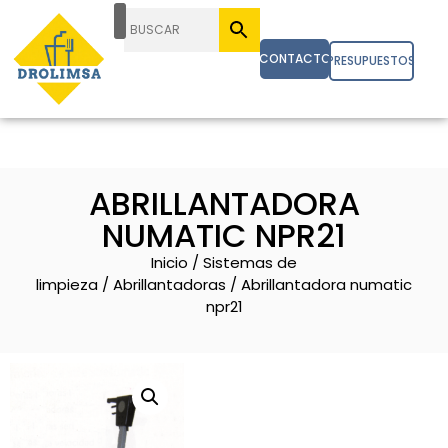
CONTACTO
PRESUPUESTOS
ABRILLANTADORA
NUMATIC NPR21
Inicio
/
Sistemas de
limpieza
/
Abrillantadoras
/ Abrillantadora numatic
npr21