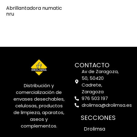
Abrillantadora numatic
nru
CONTACTO
Av de Zaragoza,
50, 50420
Cadrete,
Distribución y
Zaragoza
comercialización de
976 503 197
envases desechables,
drolimsa@drolimsa.es
celulosas, productos
de limpieza, aparatos,
SECCIONES
aseos y
complementos.
Drolimsa