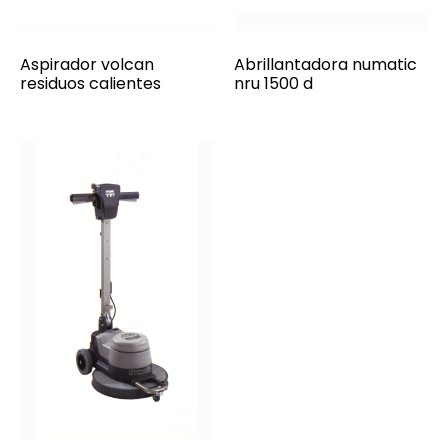
Aspirador volcan
Abrillantadora numatic
residuos calientes
nru 1500 d