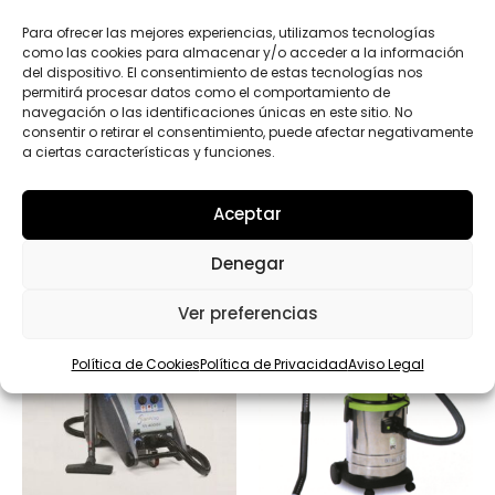
P
D
Para ofrecer las mejores experiencias, utilizamos tecnologías
*
como las cookies para almacenar y/o acceder a la información
Enviar
del dispositivo. El consentimiento de estas tecnologías nos
permitirá procesar datos como el comportamiento de
navegación o las identificaciones únicas en este sitio. No
consentir o retirar el consentimiento, puede afectar negativamente
a ciertas características y funciones.
Productos relacionados
Aceptar
Denegar
Ver preferencias
Política de Cookies
Política de Privacidad
Aviso Legal