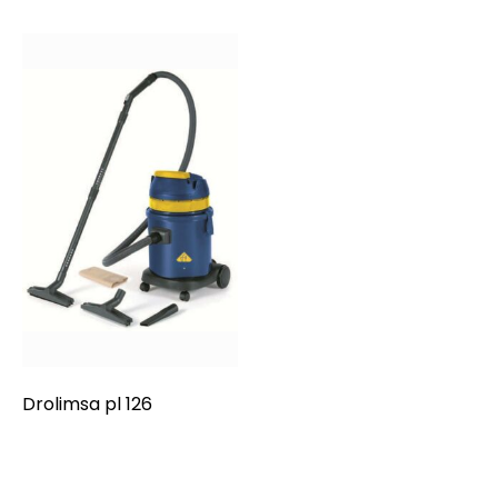
Drolimsa pl 126