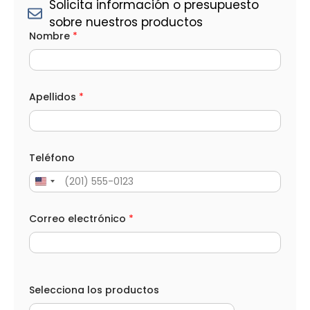
Solicita información o presupuesto
sobre nuestros productos
Nombre
*
Apellidos
*
Teléfono
Correo electrónico
*
C
a
Selecciona los productos
n
t