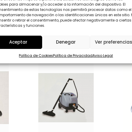
D
kies para almacenar y/o acceder a la información del dispositivo. El
*
nsentimiento de estas tecnologías nos permitirá procesar datos como el
Enviar
portamiento de navegación o las identificaciones únicas en este sitio.
sentir o retirar el consentimiento, puede afectar negativamente a ciertas
acterísticas y funciones.
Aceptar
Denegar
Ver preferencia
Política de Cookies
Política de Privacidad
Aviso Legal