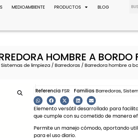
S
MEDIOAMBIENTE
PRODUCTOS
BLOG
RREDORA HOMBRE A BORDO 
/
Sistemas de limpieza
/
Barredoras
/ Barredora hombre a bo
Referencia
FSR
Familias
Barredoras
,
Sistem
Elemento versátil desarrollado para facilit
que cumple con su cometido de manera efe
Permite un manejo cómodo, aportando util
para el uso diario.