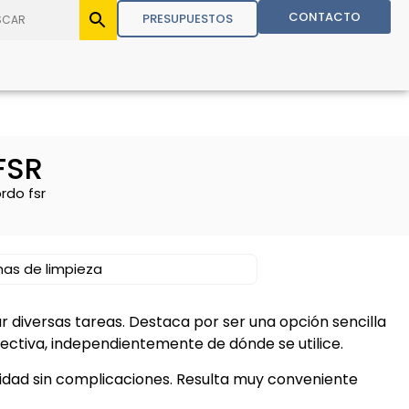
CONTACTO
PRESUPUESTOS
FSR
rdo fsr
as de limpieza
ar diversas tareas. Destaca por ser una opción sencilla
ctiva, independientemente de dónde se utilice.
idad sin complicaciones. Resulta muy conveniente