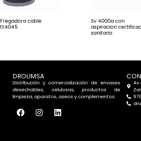
Fregadora cable
Sv 4000a con
tt4045
aspiracion certifica
sanitario
DROLIMSA
CON
Distribución y comercialización de envases
Av 
desechables, celulosas, productos de
Za
limpieza, aparatos, aseos y complementos.
976
dr