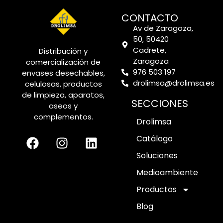
CONTACTO
Av de Zaragoza,
50, 50420
Cadrete,
Distribución y
Zaragoza
comercialización de
976 503 197
envases desechables,
drolimsa@drolimsa.es
celulosas, productos
de limpieza, aparatos,
SECCIONES
aseos y
complementos.
Drolimsa
Catálogo
Soluciones
Medioambiente
Productos
Blog