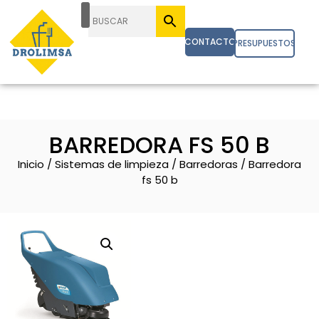
CONTACTO
PRESUPUESTOS
BARREDORA FS 50 B
Inicio
/
Sistemas de limpieza
/
Barredoras
/ Barredora
fs 50 b