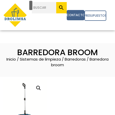
CONTACTO
PRESUPUESTOS
BARREDORA BROOM
Inicio
/
Sistemas de limpieza
/
Barredoras
/ Barredora
broom