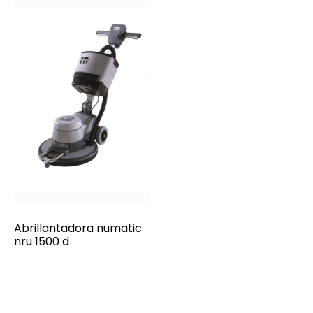
Abrillantadora numatic
nru 1500 d