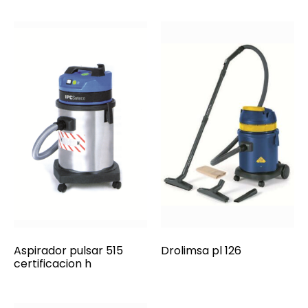
Aspirador pulsar 515
Drolimsa pl 126
certificacion h