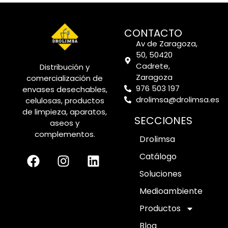
CONTACTO
Av de Zaragoza,
50, 50420
Cadrete,
Distribución y
Zaragoza
comercialización de
976 503 197
envases desechables,
drolimsa@drolimsa.es
celulosas, productos
de limpieza, aparatos,
SECCIONES
aseos y
complementos.
Drolimsa
Catálogo
Soluciones
Medioambiente
Productos
Blog