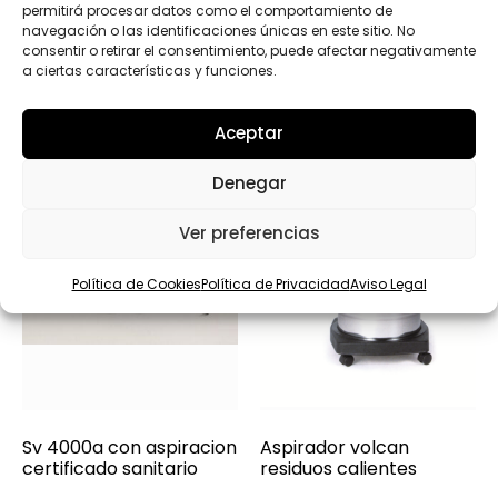
permitirá procesar datos como el comportamiento de
navegación o las identificaciones únicas en este sitio. No
Productos relacionados
consentir o retirar el consentimiento, puede afectar negativamente
a ciertas características y funciones.
Aceptar
Denegar
Ver preferencias
Política de Cookies
Política de Privacidad
Aviso Legal
Sv 4000a con aspiracion
Aspirador volcan
certificado sanitario
residuos calientes