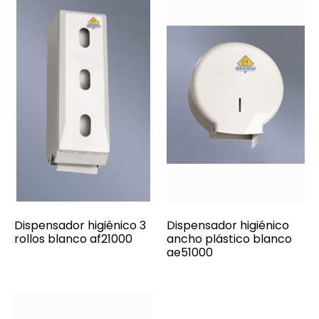
Dispensador higiénico 3
Dispensador higiénico
rollos blanco af21000
ancho plástico blanco
ae51000