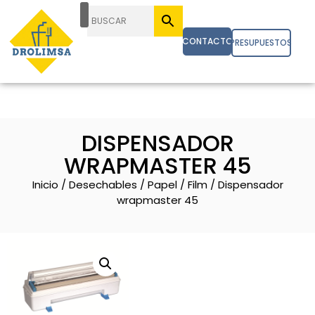
CONTACTO
PRESUPUESTOS
DISPENSADOR
WRAPMASTER 45
Inicio
/
Desechables
/
Papel
/
Film
/ Dispensador
wrapmaster 45