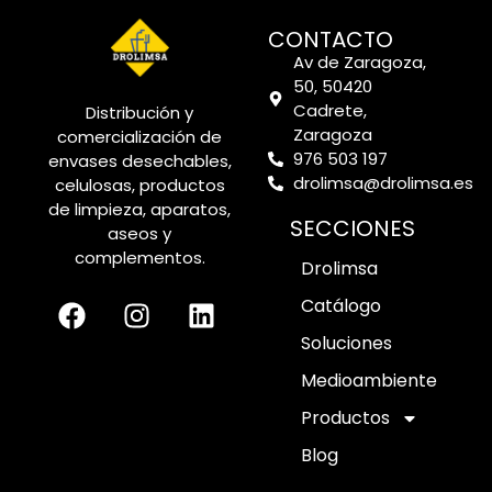
CONTACTO
Av de Zaragoza,
50, 50420
Cadrete,
Distribución y
Zaragoza
comercialización de
976 503 197
envases desechables,
drolimsa@drolimsa.es
celulosas, productos
de limpieza, aparatos,
SECCIONES
aseos y
complementos.
Drolimsa
Catálogo
Soluciones
Medioambiente
Productos
Blog