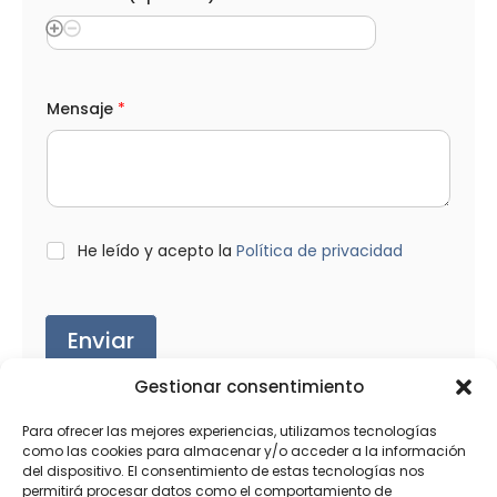
Mensaje
*
L
He leído y acepto la
Política de privacidad
O
P
D
*
Enviar
Gestionar consentimiento
Para ofrecer las mejores experiencias, utilizamos tecnologías
como las cookies para almacenar y/o acceder a la información
del dispositivo. El consentimiento de estas tecnologías nos
Productos relacionados
permitirá procesar datos como el comportamiento de