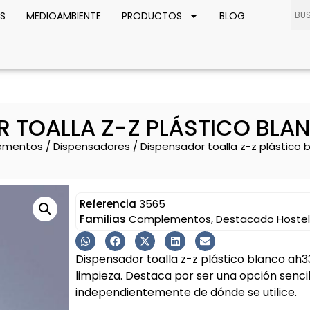
S
MEDIOAMBIENTE
PRODUCTOS
BLOG
R TOALLA Z-Z PLÁSTICO BLA
ementos
/
Dispensadores
/ Dispensador toalla z-z plástico
Referencia
3565
Familias
Complementos
,
Destacado Hostel
Dispensador toalla z-z plástico blanco ah3
limpieza. Destaca por ser una opción senc
independientemente de dónde se utilice.