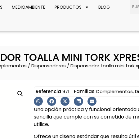
S
MEDIOAMBIENTE
PRODUCTOS
BLOG
DOR TOALLA MINI TORK XPR
plementos
/
Dispensadores
/ Dispensador toalla mini tork 
Referencia
971
Familias
Complementos
,
D
Una opción práctica y funcional orientada 
sencilla que cumple con su cometido de m
utilice.
Ofrece un diseño estándar que resulta útil e