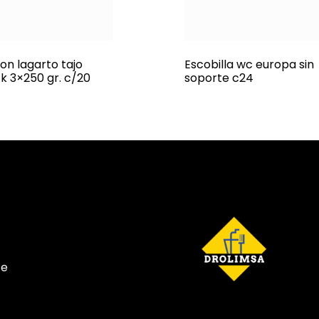
on lagarto tajo
Escobilla wc europa sin
k 3×250 gr. c/20
soporte c24
te