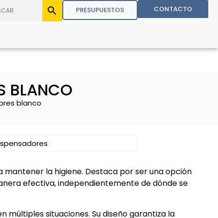
CONTACTO
PRESUPUESTOS
ES BLANCO
xpres blanco
ispensadores
a mantener la higiene. Destaca por ser una opción
anera efectiva, independientemente de dónde se
n múltiples situaciones. Su diseño garantiza la