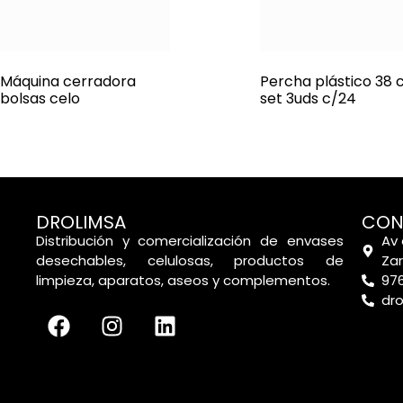
Máquina cerradora
Percha plástico 38
bolsas celo
set 3uds c/24
DROLIMSA
CON
Distribución y comercialización de envases
Av 
desechables, celulosas, productos de
Za
limpieza, aparatos, aseos y complementos.
976
dr