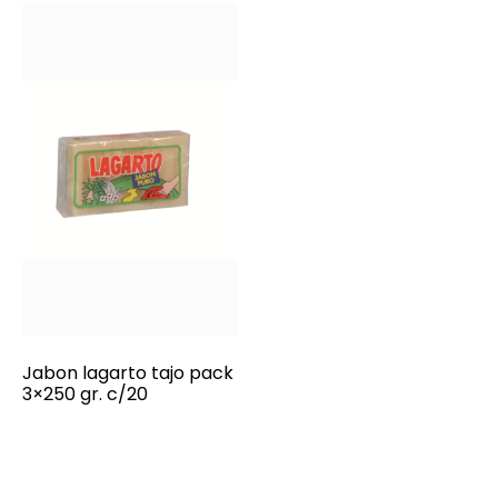
Jabon lagarto tajo pack
3×250 gr. c/20