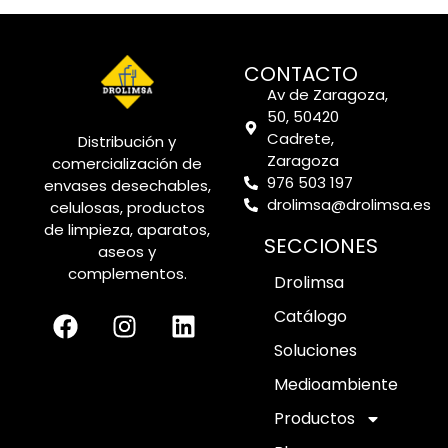
CONTACTO
Av de Zaragoza,
50, 50420
Cadrete,
Distribución y
Zaragoza
comercialización de
976 503 197
envases desechables,
drolimsa@drolimsa.es
celulosas, productos
de limpieza, aparatos,
SECCIONES
aseos y
complementos.
Drolimsa
Catálogo
Soluciones
Medioambiente
Productos