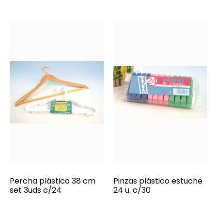
Percha plástico 38 cm
Pinzas plástico estuche
set 3uds c/24
24 u. c/30