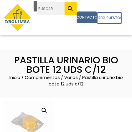
CONTACTO
PRESUPUESTOS
PASTILLA URINARIO BIO
BOTE 12 UDS C/12
Inicio
/
Complementos
/
Varios
/ Pastilla urinario bio
bote 12 uds c/12