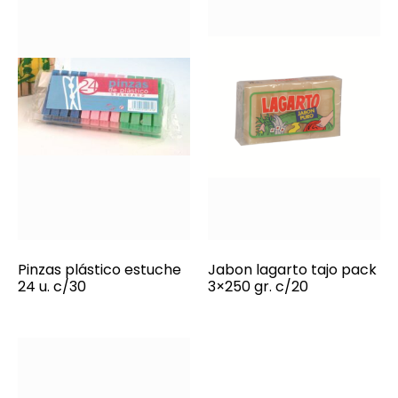
Pinzas plástico estuche
Jabon lagarto tajo pack
24 u. c/30
3×250 gr. c/20