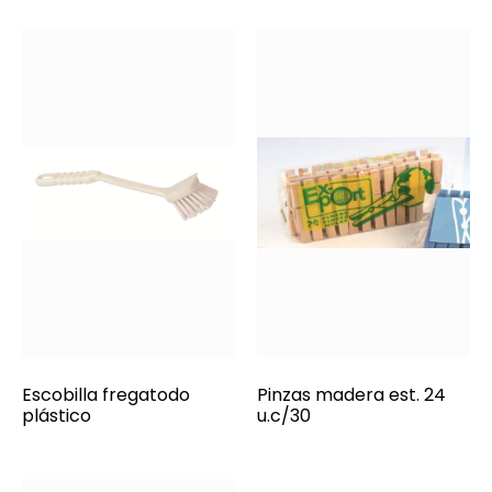
Escobilla fregatodo
Pinzas madera est. 24
plástico
u.c/30