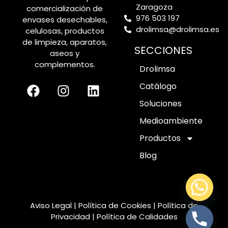
Zaragoza
comercialización de
976 503 197
envases desechables,
drolimsa@drolimsa.es
celulosas, productos
de limpieza, aparatos,
SECCIONES
aseos y
complementos.
Drolimsa
Catálogo
Soluciones
Medioambiente
Productos
Blog
Aviso Legal
|
Política de Cookies
|
Política de
Privacidad
|
Política de Calidades