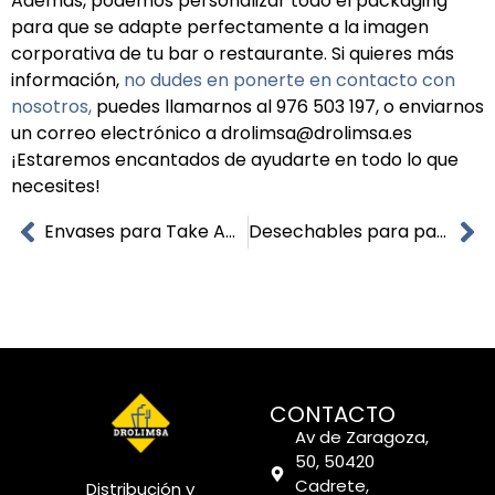
Además, podemos personalizar todo el packaging
para que se adapte perfectamente a la imagen
corporativa de tu bar o restaurante. Si quieres más
información,
no dudes en ponerte en contacto con
nosotros,
puedes llamarnos al
976 503 197, o enviarnos
un correo electrónico a d
rolimsa@drolimsa.es
¡Estaremos encantados de ayudarte en todo lo que
necesites!
Envases para Take Away
Desechables para pastelería
CONTACTO
Av de Zaragoza,
50, 50420
Cadrete,
Distribución y