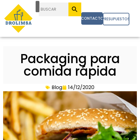
CONTACTO
PRESUPUESTOS
Packaging para
comida rápida
Blog
14/12/2020