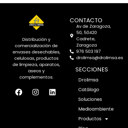
CONTACTO
Av de Zaragoza,
50, 50420
Cadrete,
Distribución y
Zaragoza
comercialización de
976 503 197
envases desechables,
drolimsa@drolimsa.es
celulosas, productos
de limpieza, aparatos,
SECCIONES
aseos y
complementos.
Drolimsa
Catálogo
Soluciones
Medioambiente
Productos