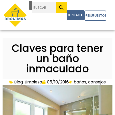
CONTACTO
PRESUPUESTOS
Claves para tener
un baño
inmaculado
Blog
,
Limpieza
05/10/2016
baños
,
consejos