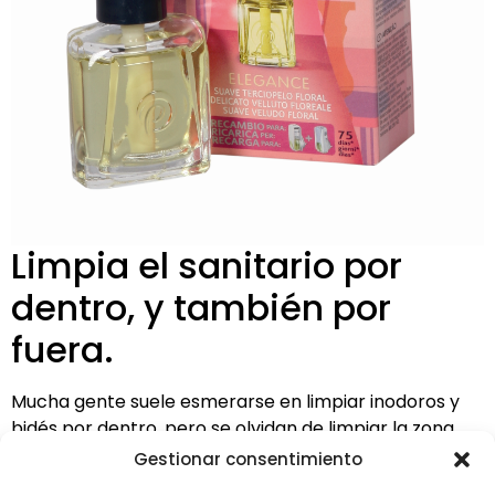
Limpia el sanitario por
dentro, y también por
fuera.
Mucha gente suele esmerarse en limpiar inodoros y
bidés por dentro, pero se olvidan de limpiar la zona
exterior. Una zona en la que se acumulan salpicaduras,
Gestionar consentimiento
gotas y gérmenes.