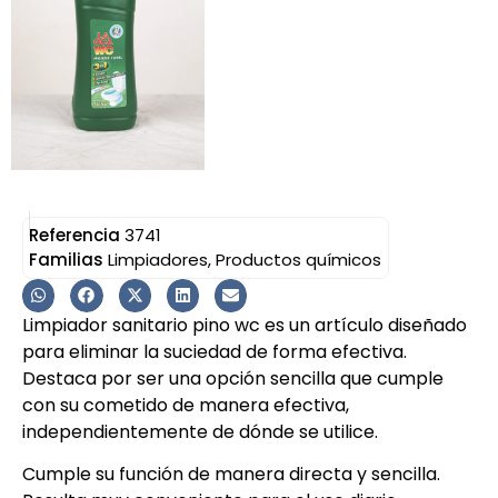
Referencia
3741
Familias
Limpiadores
,
Productos químicos
Limpiador sanitario pino wc es un artículo diseñado
para eliminar la suciedad de forma efectiva.
Destaca por ser una opción sencilla que cumple
con su cometido de manera efectiva,
independientemente de dónde se utilice.
Cumple su función de manera directa y sencilla.