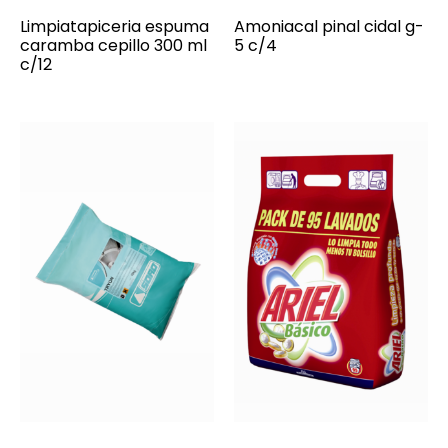
Limpiatapiceria espuma
Amoniacal pinal cidal g-
caramba cepillo 300 ml
5 c/4
c/12