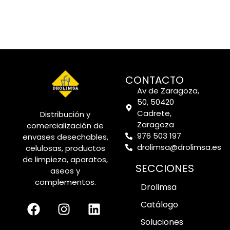
CONTACTO
Av de Zaragoza,
50, 50420
Cadrete,
Distribución y
Zaragoza
comercialización de
976 503 197
envases desechables,
drolimsa@drolimsa.es
celulosas, productos
de limpieza, aparatos,
SECCIONES
aseos y
complementos.
Drolimsa
Catálogo
Soluciones