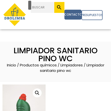
CONTACTO
PRESUPUESTOS
LIMPIADOR SANITARIO
PINO WC
Inicio
/
Productos químicos
/
Limpiadores
/ Limpiador
sanitario pino wc