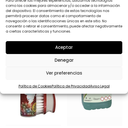
Para ofrecer las mejores experiencias, utilizamos tecnologías
como las cookies para almacenar y/o acceder a la información
del dispositivo. El consentimiento de estas tecnologías nos
permitirá procesar datos como el comportamiento de
navegación o las identificaciones únicas en este sitio. No
consentir o retirar el consentimiento, puede afectar negativamente
Productos relacionados
a ciertas características y funciones.
Aceptar
Denegar
Ver preferencias
Política de Cookies
Política de Privacidad
Aviso Legal