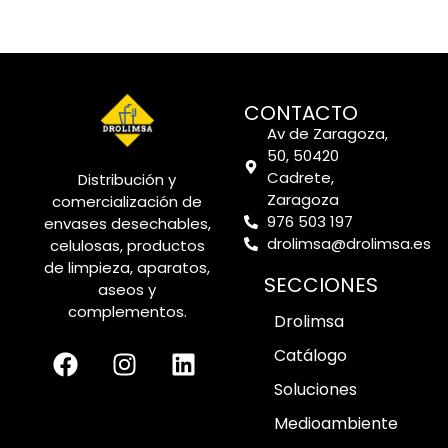
CONTACTO
Av de Zaragoza,
50, 50420
Cadrete,
Distribución y
Zaragoza
comercialización de
976 503 197
envases desechables,
drolimsa@drolimsa.es
celulosas, productos
de limpieza, aparatos,
SECCIONES
aseos y
complementos.
Drolimsa
Catálogo
Soluciones
Medioambiente