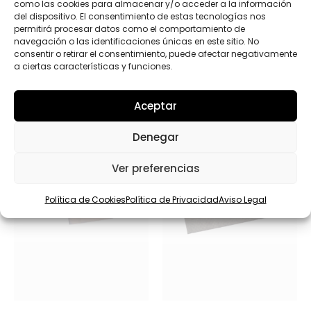
como las cookies para almacenar y/o acceder a la información
del dispositivo. El consentimiento de estas tecnologías nos
permitirá procesar datos como el comportamiento de
navegación o las identificaciones únicas en este sitio. No
consentir o retirar el consentimiento, puede afectar negativamente
Productos relacionados
a ciertas características y funciones.
Aceptar
Denegar
Ver preferencias
Política de Cookies
Política de Privacidad
Aviso Legal