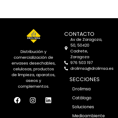
CONTACTO
Av de Zaragoza,
50, 50420
Cadrete,
Distribución y
Zaragoza
comercialización de
976 503 197
envases desechables,
drolimsa@drolimsa.es
celulosas, productos
de limpieza, aparatos,
SECCIONES
aseos y
complementos.
Drolimsa
Catálogo
Soluciones
Medioambiente