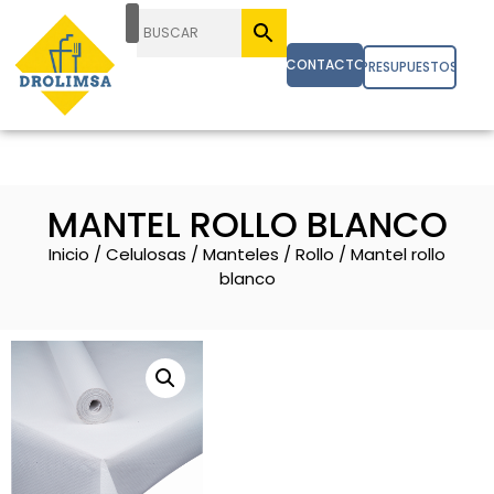
CONTACTO
PRESUPUESTOS
MANTEL ROLLO BLANCO
Inicio
/
Celulosas
/
Manteles
/
Rollo
/ Mantel rollo
blanco