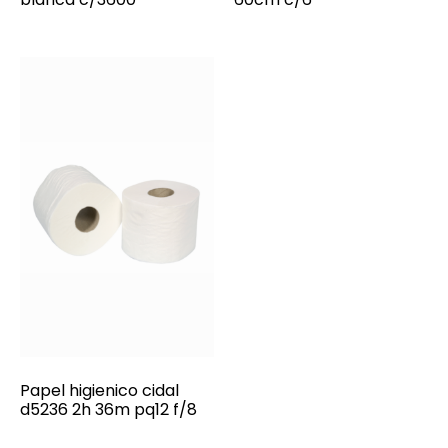
Papel higienico cidal
d5236 2h 36m pq12 f/8