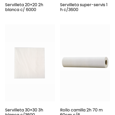
Servilleta 20×20 2h
Servilleta super-servis 1
blanca c/ 6000
h c/3600
Servilleta 30×30 3h
Rollo camilla 2h 70 m
blanca c/3600
60cm c/6