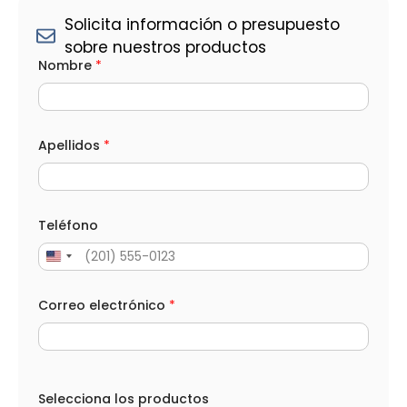
Solicita información o presupuesto
sobre nuestros productos
Nombre
*
Apellidos
*
Teléfono
Correo electrónico
*
e
l
Selecciona los productos
e