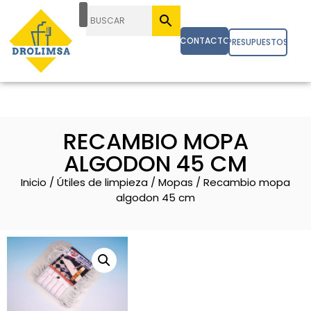
CONTACTO
PRESUPUESTOS
RECAMBIO MOPA
ALGODON 45 CM
Inicio
/
Útiles de limpieza
/
Mopas
/ Recambio mopa
algodon 45 cm