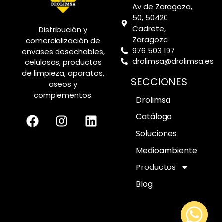
Av de Zaragoza,
50, 50420
Cadrete,
Distribución y
Zaragoza
comercialización de
976 503 197
envases desechables,
drolimsa@drolimsa.es
celulosas, productos
de limpieza, aparatos,
SECCIONES
aseos y
complementos.
Drolimsa
Catálogo
Soluciones
Medioambiente
Productos
Blog