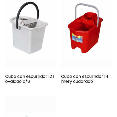
Cubo con escurridor 12 l
Cubo con escurridor 14 l
ovalado c/8
mery cuadrado