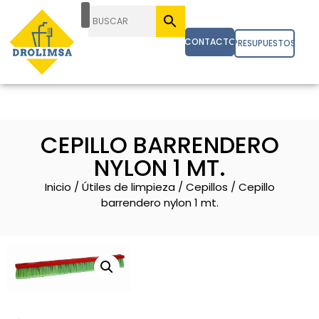
CONTACTO
PRESUPUESTOS
CEPILLO BARRENDERO
NYLON 1 MT.
Inicio
/
Útiles de limpieza
/
Cepillos
/ Cepillo
barrendero nylon 1 mt.