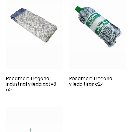
Recambio fregona
Recambio fregona
industrial vileda actv8
vileda tiras c24
c20