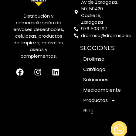
Av de Zaragoza,
50, 50420
Cadrete,
Distribución y
Zaragoza
comercialización de
976 503 197
envases desechables,
drolimsa@drolimsa.es
celulosas, productos
de limpieza, aparatos,
SECCIONES
aseos y
complementos.
Drolimsa
Catálogo
Soluciones
Medioambiente
Productos
Blog