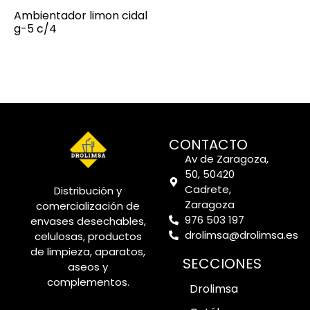
Ambientador limon cidal
g-5 c/4
CONTACTO
Av de Zaragoza,
50, 50420
Cadrete,
Distribución y
Zaragoza
comercialización de
976 503 197
envases desechables,
drolimsa@drolimsa.es
celulosas, productos
de limpieza, aparatos,
SECCIONES
aseos y
complementos.
Drolimsa