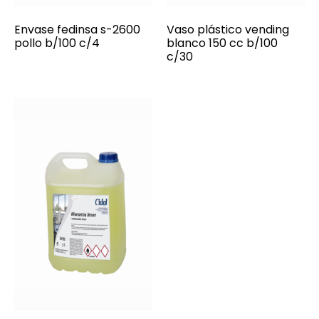
Envase fedinsa s-2600
Vaso plástico vending
pollo b/100 c/4
blanco 150 cc b/100
c/30