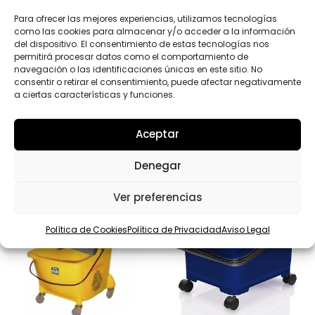
*
Enviar
Para ofrecer las mejores experiencias, utilizamos tecnologías
como las cookies para almacenar y/o acceder a la información
del dispositivo. El consentimiento de estas tecnologías nos
permitirá procesar datos como el comportamiento de
navegación o las identificaciones únicas en este sitio. No
consentir o retirar el consentimiento, puede afectar negativamente
a ciertas características y funciones.
Productos relacionados
Aceptar
Denegar
Ver preferencias
Política de Cookies
Política de Privacidad
Aviso Legal