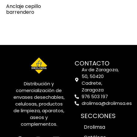
Anclaje cepillo
barrendero
CONTACTO
Av de Zaragoza,
50, 50420
Cadrete,
Distribución y
Zaragoza
comercialización de
976 503 197
envases desechables,
drolimsa@drolimsa.es
celulosas, productos
de limpieza, aparatos,
SECCIONES
aseos y
complementos.
Drolimsa