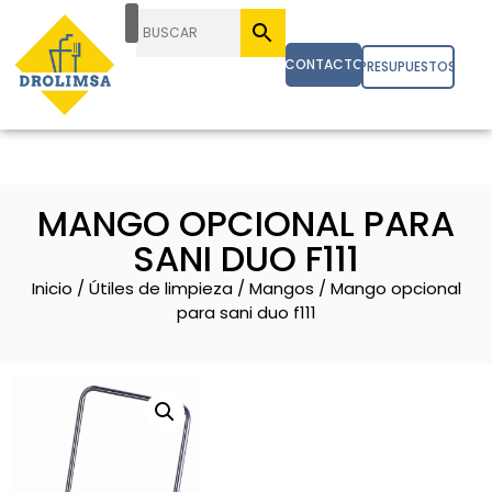
CONTACTO
PRESUPUESTOS
MANGO OPCIONAL PARA
SANI DUO F111
Inicio
/
Útiles de limpieza
/
Mangos
/ Mango opcional
para sani duo f111