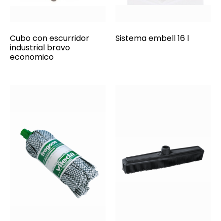
Cubo con escurridor
Sistema embell 16 l
industrial bravo
economico