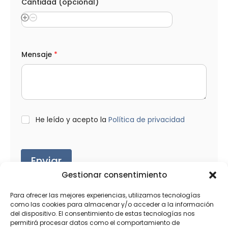
Cantidad (opcional)
Mensaje
*
L
He leído y acepto la
Política de privacidad
O
P
D
*
Enviar
Gestionar consentimiento
Para ofrecer las mejores experiencias, utilizamos tecnologías
como las cookies para almacenar y/o acceder a la información
del dispositivo. El consentimiento de estas tecnologías nos
Productos relacionados
permitirá procesar datos como el comportamiento de