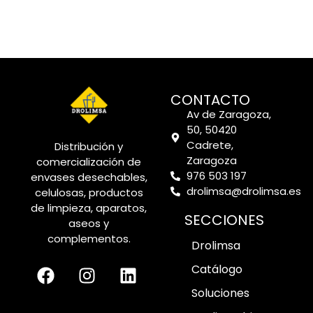
CONTACTO
Av de Zaragoza,
50, 50420
Cadrete,
Distribución y
Zaragoza
comercialización de
976 503 197
envases desechables,
drolimsa@drolimsa.es
celulosas, productos
de limpieza, aparatos,
SECCIONES
aseos y
complementos.
Drolimsa
Catálogo
Soluciones