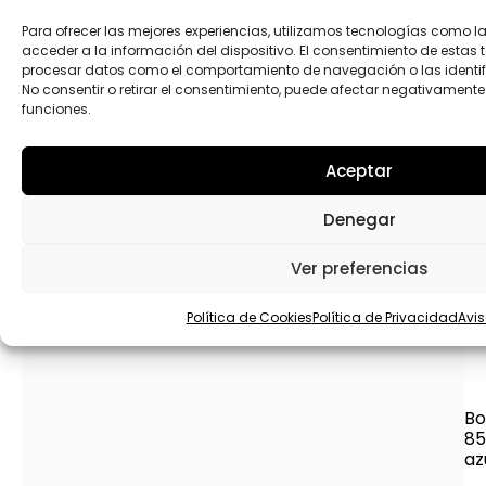
Para ofrecer las mejores experiencias, utilizamos tecnologías como 
acceder a la información del dispositivo. El consentimiento de estas 
procesar datos como el comportamiento de navegación o las identific
No consentir o retirar el consentimiento, puede afectar negativamente 
funciones.
Aceptar
Denegar
Ver preferencias
Política de Cookies
Política de Privacidad
Avis
Bo
85
az