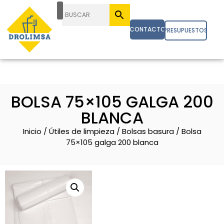
CONTACTO
PRESUPUESTOS
BOLSA 75×105 GALGA 200
BLANCA
Inicio
/
Útiles de limpieza
/
Bolsas basura
/ Bolsa
75×105 galga 200 blanca