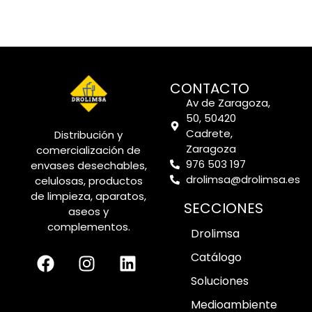
CONTACTO
Av de Zaragoza,
50, 50420
Cadrete,
Distribución y
Zaragoza
comercialización de
976 503 197
envases desechables,
drolimsa@drolimsa.es
celulosas, productos
de limpieza, aparatos,
SECCIONES
aseos y
complementos.
Drolimsa
Catálogo
Soluciones
Medioambiente