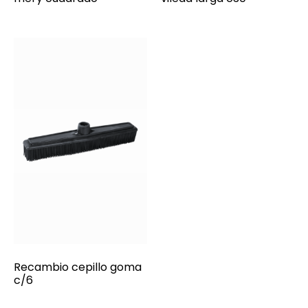
Recambio cepillo goma
c/6