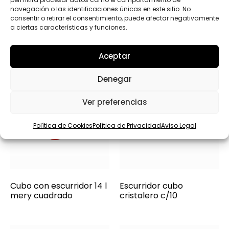
navegación o las identificaciones únicas en este sitio. No
consentir o retirar el consentimiento, puede afectar negativamente
a ciertas características y funciones.
Aceptar
Denegar
Ver preferencias
Política de Cookies
Política de Privacidad
Aviso Legal
Cubo con escurridor 14 l
Escurridor cubo
mery cuadrado
cristalero c/10