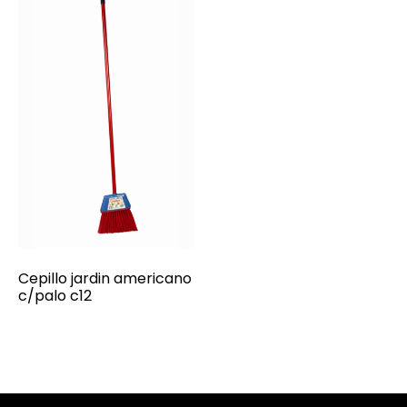
Cepillo jardin americano
c/palo c12