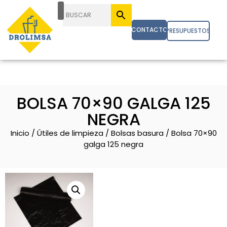
CONTACTO
PRESUPUESTOS
BOLSA 70×90 GALGA 125
NEGRA
Inicio
/
Útiles de limpieza
/
Bolsas basura
/ Bolsa 70×90
galga 125 negra