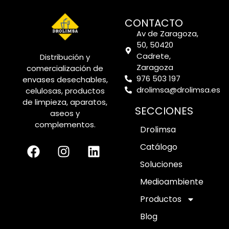
CONTACTO
Av de Zaragoza,
50, 50420
Cadrete,
Distribución y
Zaragoza
comercialización de
976 503 197
envases desechables,
drolimsa@drolimsa.es
celulosas, productos
de limpieza, aparatos,
SECCIONES
aseos y
complementos.
Drolimsa
Catálogo
Soluciones
Medioambiente
Productos
Blog