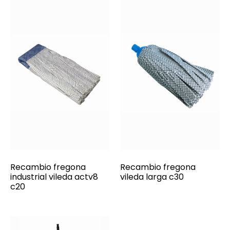
Recambio fregona
Recambio fregona
industrial vileda actv8
vileda larga c30
c20