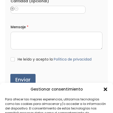
Cantidad (opcional)
l
Mensaje
*
o
s
*
*
L
He leído y acepto la
Política de privacidad
O
P
D
*
Enviar
Gestionar consentimiento
Para ofrecer las mejores experiencias, utilizamos tecnologías
como las cookies para almacenar y/o acceder a la información
del dispositivo. El consentimiento de estas tecnologías nos
Productos relacionados
permitirá procesar datos como el comportamiento de