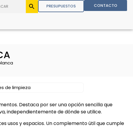
CONTACTO
PRESUPUESTOS
CA
blanca
les de limpieza
mentos. Destaca por ser una opción sencilla que
a, independientemente de dónde se utilice.
tes usos y espacios. Un complemento útil que cumple