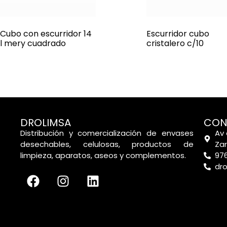
Cubo con escurridor 14
Escurridor cubo
l mery cuadrado
cristalero c/10
DROLIMSA
CON
Distribución y comercialización de envases
Av 
desechables, celulosas, productos de
Za
limpieza, aparatos, aseos y complementos.
976
dr