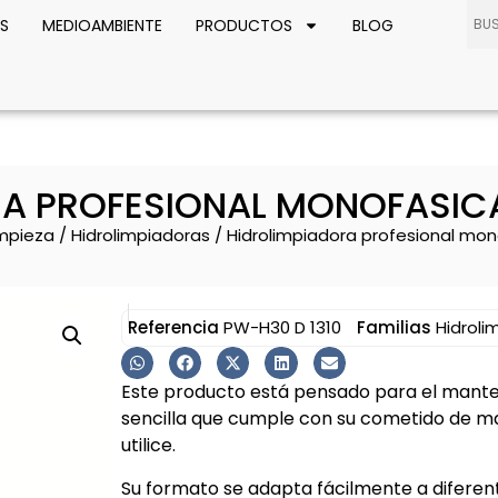
S
MEDIOAMBIENTE
PRODUCTOS
BLOG
A PROFESIONAL MONOFASIC
impieza
/
Hidrolimpiadoras
/ Hidrolimpiadora profesional mon
Referencia
PW-H30 D 1310
Familias
Hidroli
Este producto está pensado para el manten
sencilla que cumple con su cometido de m
utilice.
Su formato se adapta fácilmente a diferen