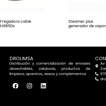
Fregadora cable
Steamer plus
tt6650s
generador de vapor
DROLIMSA
CON
Distribución y comercialización de envases
Av 
desechables, celulosas, productos de
Za
limpieza, aparatos, aseos y complementos.
976
dr