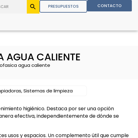
CONTACTO
PRESUPUESTOS
A AGUA CALIENTE
ofasica agua caliente
mpiadoras
,
Sistemas de limpieza
imiento higiénico. Destaca por ser una opción
anera efectiva, independientemente de dónde se
tes usos y espacios. Un complemento útil que cumple