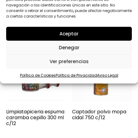
navegación o las identificaciones únicas en este sitio. No
consentir o retirar el consentimiento, puede afectar negativamente
a ciertas características y funciones.
Aceptar
Denegar
Ver preferencias
Política de Cookies
Política de Privacidad
Aviso Legal
Limpiatapiceria espuma
Captador polvo mopa
caramba cepillo 300 ml
cidal 750 c/12
c/12