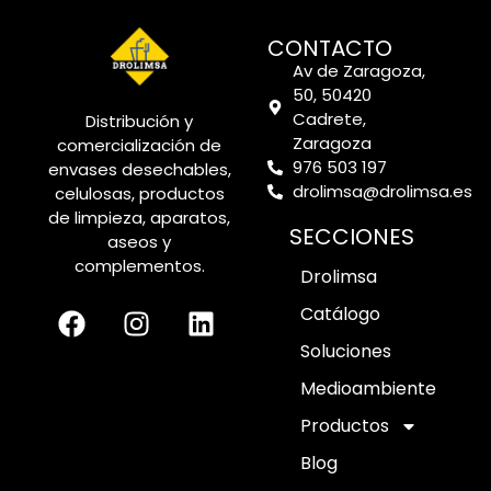
CONTACTO
Av de Zaragoza,
50, 50420
Cadrete,
Distribución y
Zaragoza
comercialización de
976 503 197
envases desechables,
drolimsa@drolimsa.es
celulosas, productos
de limpieza, aparatos,
SECCIONES
aseos y
complementos.
Drolimsa
Catálogo
Soluciones
Medioambiente
Productos
Blog