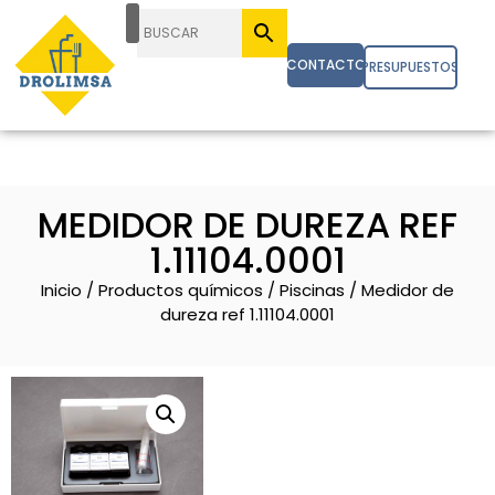
CONTACTO
PRESUPUESTOS
MEDIDOR DE DUREZA REF
1.11104.0001
Inicio
/
Productos químicos
/
Piscinas
/ Medidor de
dureza ref 1.11104.0001