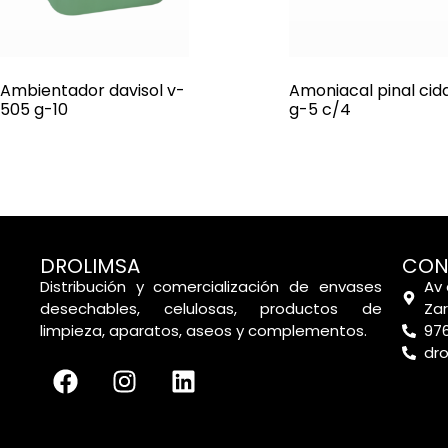
Ambientador davisol v-
Amoniacal pinal cida
505 g-10
g-5 c/4
DROLIMSA
CON
Distribución y comercialización de envases
Av 
desechables, celulosas, productos de
Za
limpieza, aparatos, aseos y complementos.
976
dr