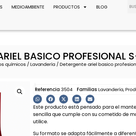
S
MEDIOAMBIENTE
PRODUCTOS
BLOG
ARIEL BASICO PROFESIONAL 
os químicos
/
Lavandería
/ Detergente ariel basico profesio
Referencia
3504
Familias
Lavandería
,
Prod
Este producto está pensado para el manten
sencilla que cumple con su cometido de m
utilice.
Su formato se adapta fácilmente a diferen