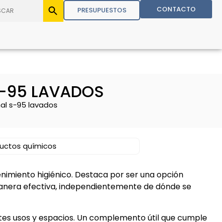
CONTACTO
PRESUPUESTOS
S-95 LAVADOS
nal s-95 lavados
uctos químicos
imiento higiénico. Destaca por ser una opción
anera efectiva, independientemente de dónde se
tes usos y espacios. Un complemento útil que cumple