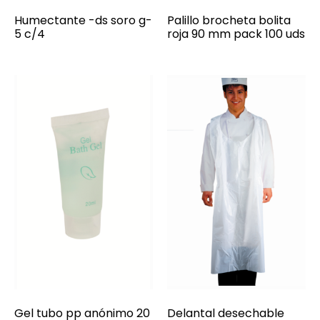
Humectante -ds soro g-
Palillo brocheta bolita
5 c/4
roja 90 mm pack 100 uds
Gel tubo pp anónimo 20
Delantal desechable