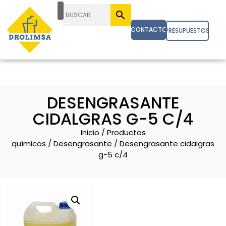
CONTACTO
PRESUPUESTOS
DESENGRASANTE
CIDALGRAS G-5 C/4
Inicio
/
Productos
químicos
/
Desengrasante
/ Desengrasante cidalgras
g-5 c/4