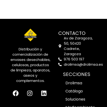
CONTACTO
Av de Zaragoza,
50, 50420
Cadrete,
Distribución y
Zaragoza
comercialización de
976 503 197
envases desechables,
drolimsa@drolimsa.es
celulosas, productos
de limpieza, aparatos,
SECCIONES
aseos y
complementos.
Drolimsa
Catálogo
Soluciones