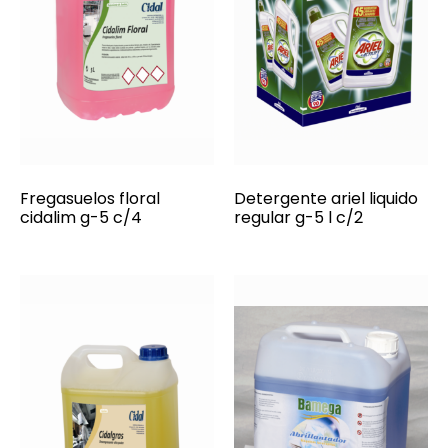
Fregasuelos floral
Detergente ariel liquido
cidalim g-5 c/4
regular g-5 l c/2