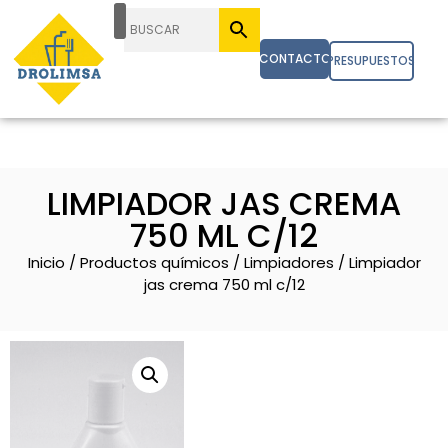
CONTACTO
PRESUPUESTOS
LIMPIADOR JAS CREMA
750 ML C/12
Inicio
/
Productos químicos
/
Limpiadores
/ Limpiador
jas crema 750 ml c/12