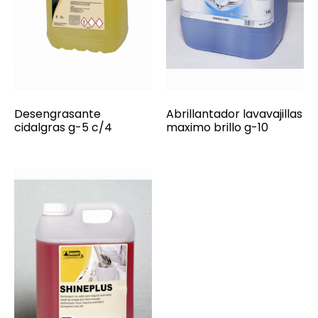
Desengrasante
Abrillantador lavavajillas
cidalgras g-5 c/4
maximo brillo g-10