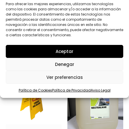
*
Para ofrecer las mejores experiencias, utilizamos tecnologías
c
Enviar
como las cookies para almacenar y/o acceder a la información
o
del dispositivo. El consentimiento de estas tecnologías nos
permitirá procesar datos como el comportamiento de
navegación o las identificaciones únicas en este sitio. No
consentir o retirar el consentimiento, puede afectar negativamente
a ciertas características y funciones.
Productos relacionados
Aceptar
Denegar
Ver preferencias
Política de Cookies
Política de Privacidad
Aviso Legal