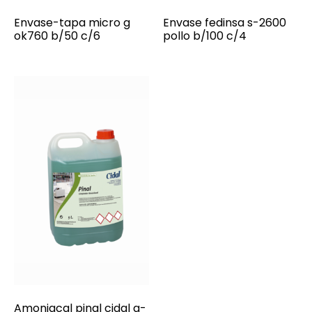
Envase-tapa micro g
Envase fedinsa s-2600
ok760 b/50 c/6
pollo b/100 c/4
Amoniacal pinal cidal g-