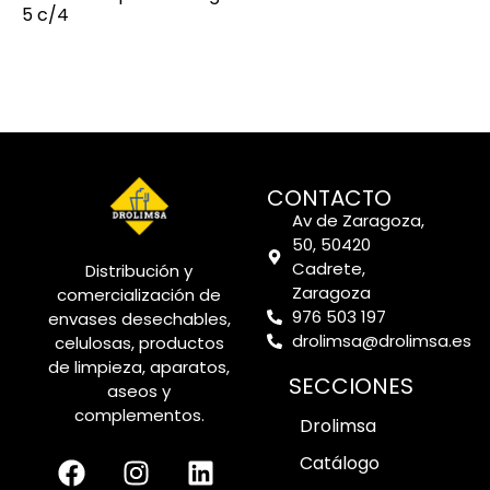
5 c/4
CONTACTO
Av de Zaragoza,
50, 50420
Cadrete,
Distribución y
Zaragoza
comercialización de
976 503 197
envases desechables,
drolimsa@drolimsa.es
celulosas, productos
de limpieza, aparatos,
SECCIONES
aseos y
complementos.
Drolimsa
Catálogo