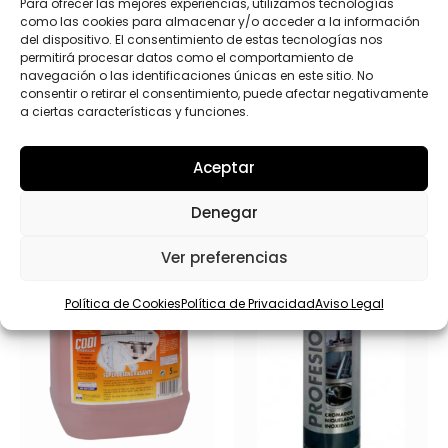
Enviar
Para ofrecer las mejores experiencias, utilizamos tecnologías
como las cookies para almacenar y/o acceder a la información
del dispositivo. El consentimiento de estas tecnologías nos
permitirá procesar datos como el comportamiento de
navegación o las identificaciones únicas en este sitio. No
consentir o retirar el consentimiento, puede afectar negativamente
a ciertas características y funciones.
Productos relacionados
Aceptar
Denegar
Ver preferencias
Política de Cookies
Política de Privacidad
Aviso Legal