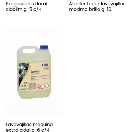
Fregasuelos floral
Abrillantador lavavajillas
cidalim g-5 c/4
maximo brillo g-10
Lavavajillas maquina
extra cidal g-6 c/4