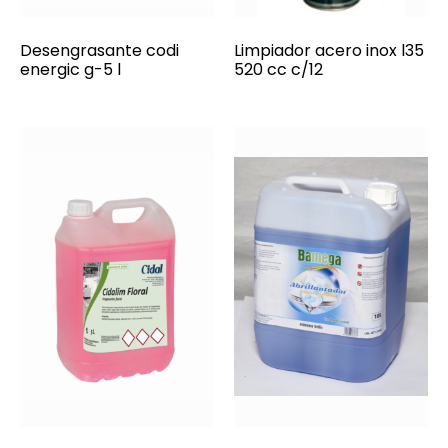
Desengrasante codi
Limpiador acero inox l35
energic g-5 l
520 cc c/12