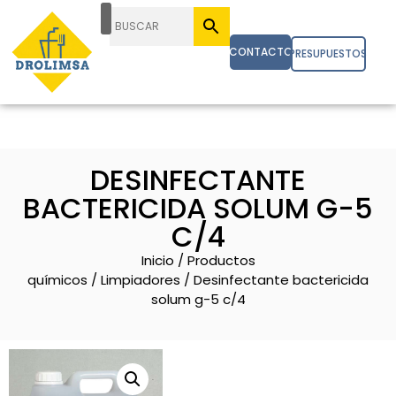
CONTACTO
PRESUPUESTOS
DESINFECTANTE
BACTERICIDA SOLUM G-5
C/4
Inicio
/
Productos
químicos
/
Limpiadores
/ Desinfectante bactericida
solum g-5 c/4