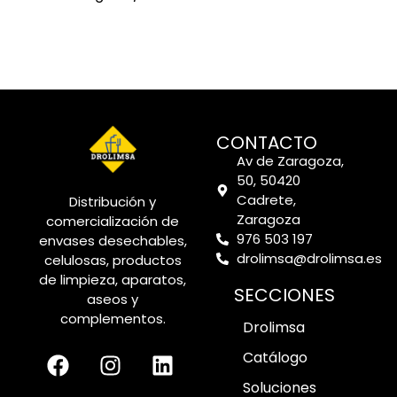
CONTACTO
Av de Zaragoza,
50, 50420
Cadrete,
Distribución y
Zaragoza
comercialización de
976 503 197
envases desechables,
drolimsa@drolimsa.es
celulosas, productos
de limpieza, aparatos,
SECCIONES
aseos y
complementos.
Drolimsa
Catálogo
Soluciones