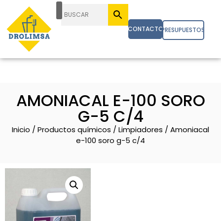
CONTACTO
PRESUPUESTOS
AMONIACAL E-100 SORO
G-5 C/4
Inicio
/
Productos químicos
/
Limpiadores
/ Amoniacal
e-100 soro g-5 c/4