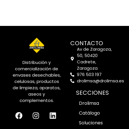
CONTACTO
Av de Zaragoza,
50, 50420
Cadrete,
Distribución y
Zaragoza
comercialización de
976 503 197
envases desechables,
drolimsa@drolimsa.es
celulosas, productos
de limpieza, aparatos,
SECCIONES
aseos y
complementos.
Drolimsa
Catálogo
Soluciones