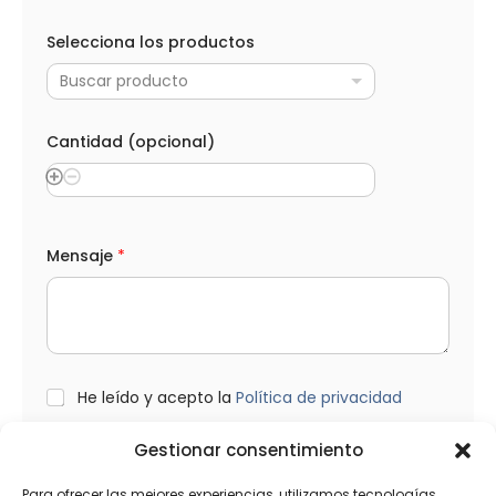
Selecciona los productos
Buscar producto
Cantidad (opcional)
Mensaje
*
L
He leído y acepto la
Política de privacidad
O
P
Gestionar consentimiento
D
*
Enviar
Para ofrecer las mejores experiencias, utilizamos tecnologías