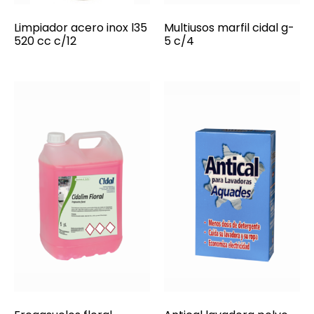
Limpiador acero inox l35
Multiusos marfil cidal g-
520 cc c/12
5 c/4