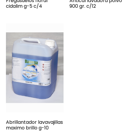
Fregasuelos floral
Antical lavadora polvo
cidalim g-5 c/4
900 gr. c/12
Abrillantador lavavajillas
maximo brillo g-10