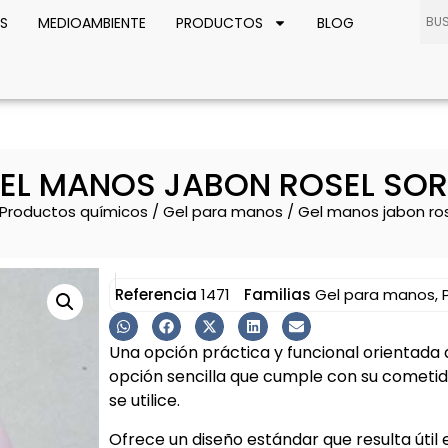
S
MEDIOAMBIENTE
PRODUCTOS
BLOG
EL MANOS JABON ROSEL SO
Productos químicos
/
Gel para manos
/ Gel manos jabon ros
Referencia
1471
Familias
Gel para manos
,
Una opción práctica y funcional orientada 
opción sencilla que cumple con su cometi
se utilice.
Ofrece un diseño estándar que resulta útil e