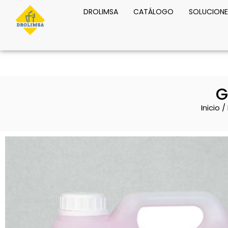
DROLIMSA
CATÁLOGO
SOLUCIONE
G
Inicio
/