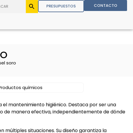
CONTACTO
PRESUPUESTOS
RO
el soro
Productos químicos
a el mantenimiento higiénico. Destaca por ser una
do de manera efectiva, independientemente de dónde
n múltiples situaciones. Su diseño garantiza la