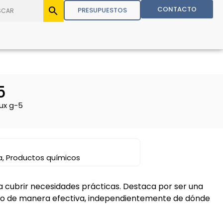
CONTACTO
PRESUPUESTOS
5
ux g-5
a
,
Productos químicos
a cubrir necesidades prácticas. Destaca por ser una
do de manera efectiva, independientemente de dónde