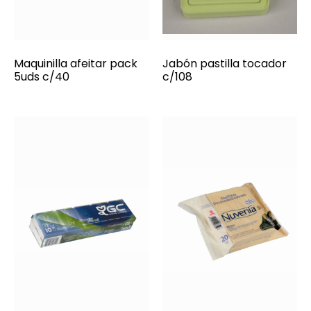
Maquinilla afeitar pack
Jabón pastilla tocador
5uds c/40
c/108