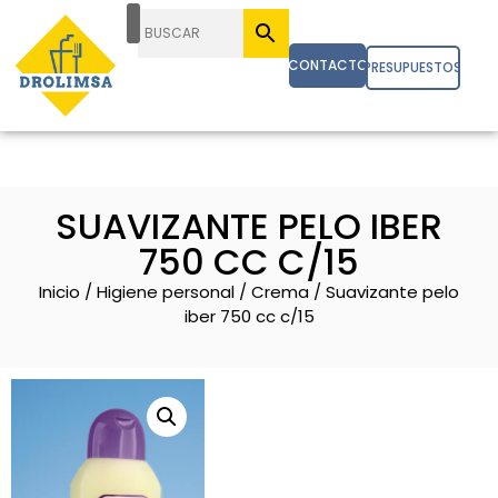
CONTACTO
PRESUPUESTOS
SUAVIZANTE PELO IBER
750 CC C/15
Inicio
/
Higiene personal
/
Crema
/ Suavizante pelo
iber 750 cc c/15