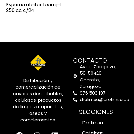
Espuma afeitar foamjet
250 cc c/24
CONTACTO
Av de Zaragoza,
50, 50420
Cadrete,
Distribución y
Zaragoza
comercialización de
976 503 197
envases desechables,
drolimsa@drolimsa.es
celulosas, productos
de limpieza, aparatos,
SECCIONES
aseos y
complementos.
Drolimsa
Catálogo