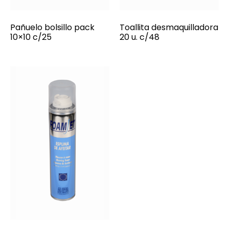
Pañuelo bolsillo pack
Toallita desmaquilladora
10×10 c/25
20 u. c/48