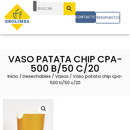
CONTACTO
PRESUPUESTOS
VASO PATATA CHIP CPA-
500 B/50 C/20
Inicio
/
Desechables
/
Vasos
/ Vaso patata chip cpa-
500 b/50 c/20