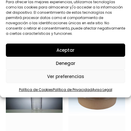
Enviar
Para ofrecer las mejores experiencias, utilizamos tecnologías
como las cookies para almacenar y/o acceder a la información
del dispositivo. El consentimiento de estas tecnologías nos
permitirá procesar datos como el comportamiento de
navegación o las identificaciones únicas en este sitio. No
consentir o retirar el consentimiento, puede afectar negativamente
a ciertas características y funciones.
Productos relacionados
Aceptar
Denegar
Ver preferencias
Política de Cookies
Política de Privacidad
Aviso Legal