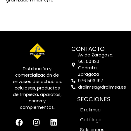
CONTACTO
Av de Zaragoza,
50, 50420
Cadrete,
Distribución y
Zaragoza
comercialización de
976 503 197
envases desechables,
drolimsa@drolimsa.es
celulosas, productos
de limpieza, aparatos,
SECCIONES
aseos y
complementos.
Drolimsa
Catálogo
Soluciones