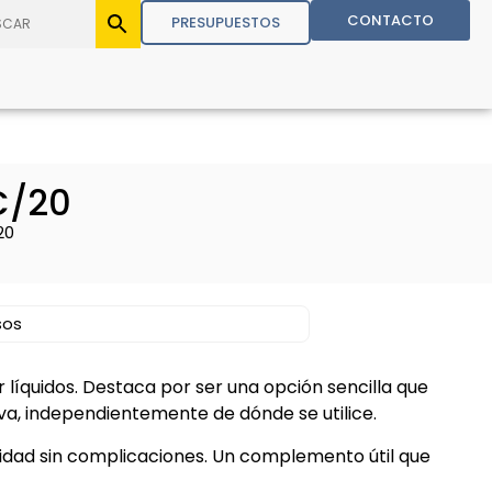
CONTACTO
PRESUPUESTOS
C/20
20
sos
líquidos. Destaca por ser una opción sencilla que
a, independientemente de dónde se utilice.
idad sin complicaciones. Un complemento útil que