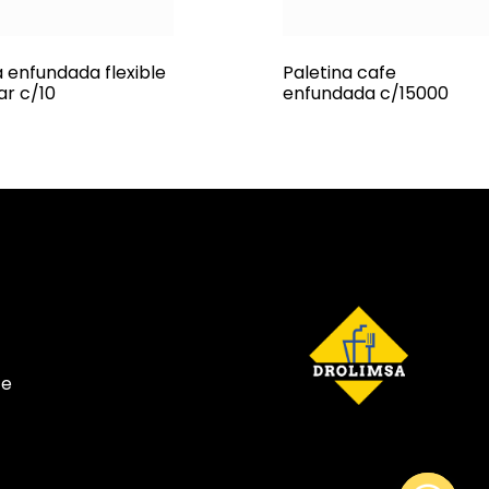
a enfundada flexible
Paletina cafe
ar c/10
enfundada c/15000
te