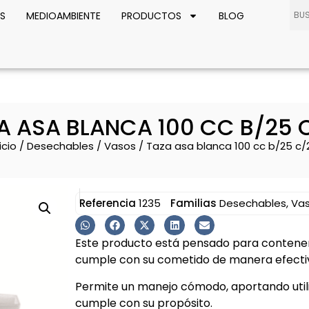
S
MEDIOAMBIENTE
PRODUCTOS
BLOG
A ASA BLANCA 100 CC B/25 
icio
/
Desechables
/
Vasos
/ Taza asa blanca 100 cc b/25 c/
Referencia
1235
Familias
Desechables
,
Va
Este producto está pensado para contener 
cumple con su cometido de manera efectiv
Permite un manejo cómodo, aportando util
cumple con su propósito.