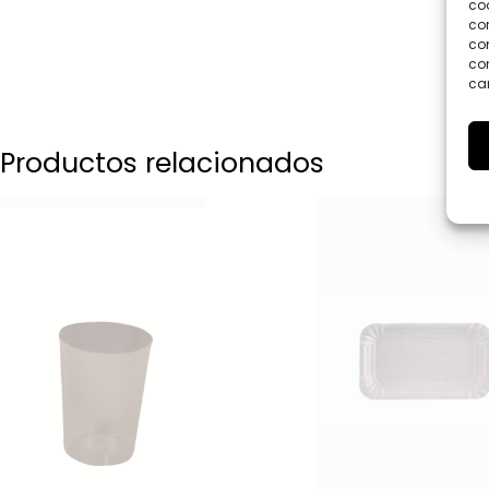
coo
co
com
con
car
Productos relacionados