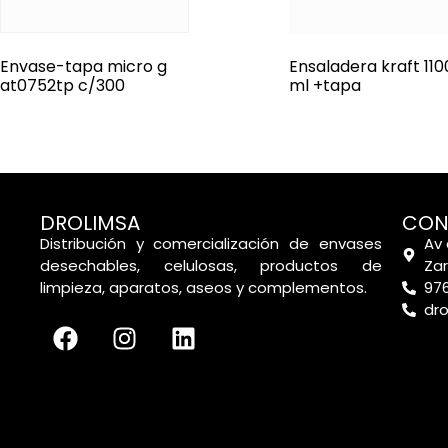
Envase-tapa micro g
Ensaladera kraft 110
at0752tp c/300
ml +tapa
DROLIMSA
CON
Distribución y comercialización de envases
Av 
desechables, celulosas, productos de
Za
limpieza, aparatos, aseos y complementos.
976
dr