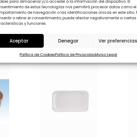
*
kies para almacenar y/o acceder a la información del dispositivo. El
D
nsentimiento de estas tecnologías nos permitirá procesar datos como el
*
Enviar
portamiento de navegación o las identificaciones únicas en este sitio.
sentir o retirar el consentimiento, puede afectar negativamente a ciertas
acterísticas y funciones.
Aceptar
Denegar
Ver preferencia
Política de Cookies
Política de Privacidad
Aviso Legal