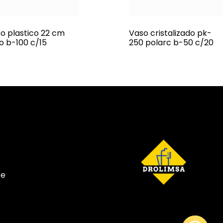
to plastico 22 cm
Vaso cristalizado pk-
no b-100 c/15
250 polarc b-50 c/20
te