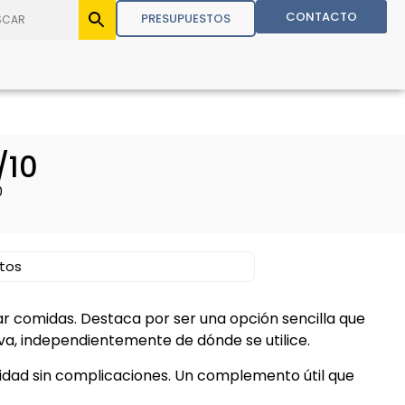
CONTACTO
PRESUPUESTOS
/10
0
atos
 comidas. Destaca por ser una opción sencilla que
a, independientemente de dónde se utilice.
idad sin complicaciones. Un complemento útil que