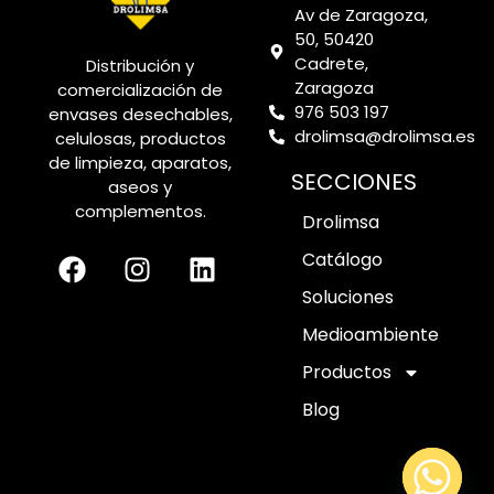
Av de Zaragoza,
50, 50420
Cadrete,
Distribución y
Zaragoza
comercialización de
976 503 197
envases desechables,
drolimsa@drolimsa.es
celulosas, productos
de limpieza, aparatos,
SECCIONES
aseos y
complementos.
Drolimsa
Catálogo
Soluciones
Medioambiente
Productos
Blog