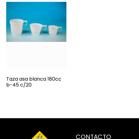
Taza asa blanca 180cc
b-45 c/20
CONTACTO