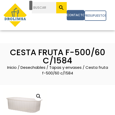
CONTACTO
PRESUPUESTOS
CESTA FRUTA F-500/60
C/1584
Inicio
/
Desechables
/
Tapas y envases
/ Cesta fruta
f-500/60 c/1584