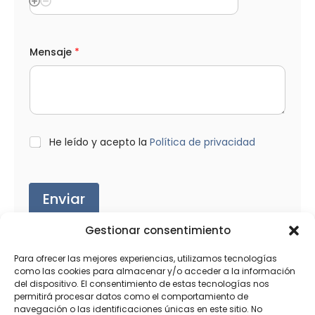
Mensaje
*
L
He leído y acepto la
Política de privacidad
O
P
D
*
Enviar
Gestionar consentimiento
Para ofrecer las mejores experiencias, utilizamos tecnologías
como las cookies para almacenar y/o acceder a la información
del dispositivo. El consentimiento de estas tecnologías nos
Productos relacionados
permitirá procesar datos como el comportamiento de
navegación o las identificaciones únicas en este sitio. No